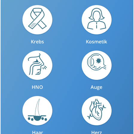
Krebs
Kosmetik
HNO
Auge
Haar
Herz