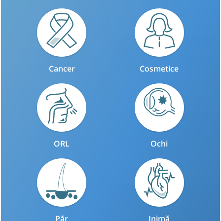
Cancer
Cosmetice
ORL
Ochi
Păr
Inimă