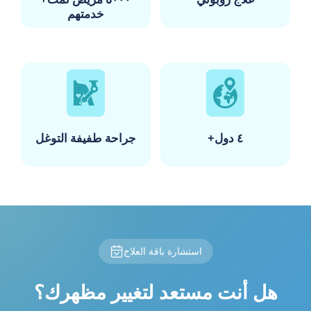
خدمتهم
+٤ دول
جراحة طفيفة التوغل
استشارة باقة العلاج
هل أنت مستعد لتغيير مظهرك؟