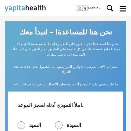
🇸🇦
Arabic
▼
نحن هنا للمساعدة! – لنبدأ معك
نحن هنا لمساعدتك في العثور على أفضل رعاية طبية مخصصة لاحتياجاتك.
فريقنا جاهز لمساعدتك في كل خطوة على الطريق - من العثور على المنشأة
المناسبة إلى ترتيب سفرك.
انضم إلى آلاف المرضى الدوليين الذين يثقون بنا للحصول على علاجات تنقذ
الحياة!
ما عليك سوى ملء النموذج أدناه، وسنعاود الاتصال بك في غضون 24 ساعة.
املأ النموذج أدناه لحجز الموعد.
السيدة
السيد