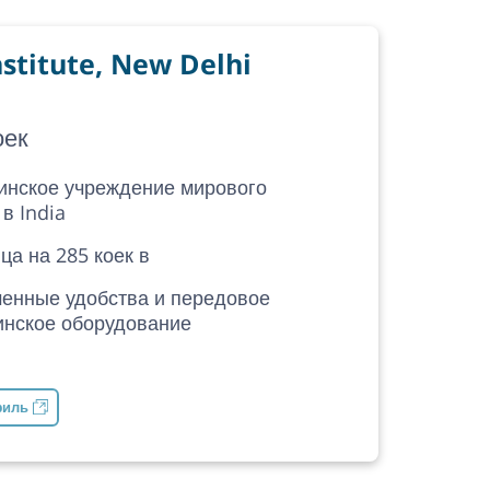
nstitute, New Delhi
оек
инское учреждение мирового
 в India
ца на 285 коек в
енные удобства и передовое
нское оборудование
филь