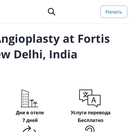
Начать
ngioplasty at Fortis
w Delhi, India
Дни в отеле
Услуги перевода
7 дней
Бесплатно