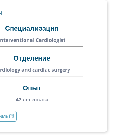
ч
Специализация
Interventional Cardiologist
Отделение
rdiology and cardiac surgery
Опыт
42 лет опыта
филь