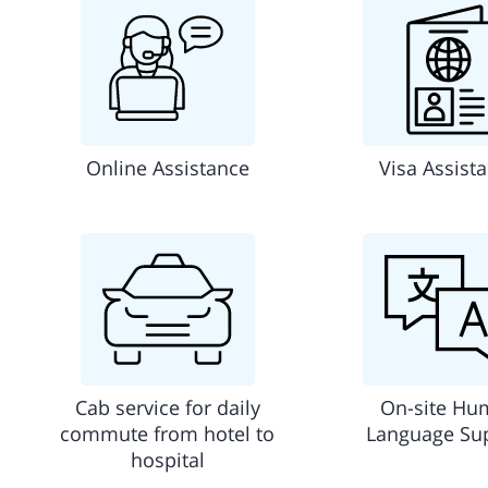
Online Assistance
Visa Assist
Cab service for daily
On-site Hu
commute from hotel to
Language Su
hospital