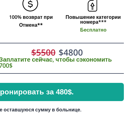
100% возврат при
Повышение категории
номера***
Отмена**
Бесплатно
$
5500
$
4800
Заплатите сейчас, чтобы сэкономить
700$
ронировать за 480$.
е оставшуюся сумму в больнице.