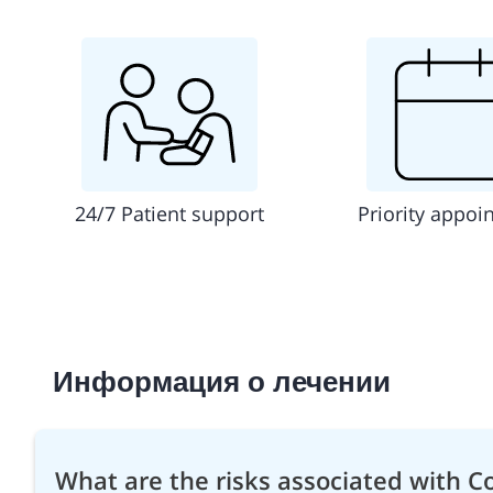
24/7 Patient support
Priority appoi
Информация о лечении
What are the risks associated with C