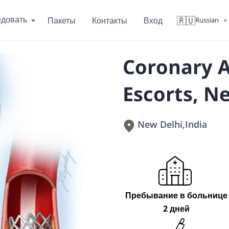
едовать
🇷🇺
Пакеты
Контакты
Вход
Russian
▼
Coronary A
Escorts, Ne
New Delhi
,
India
Пребывание в больнице
2 дней