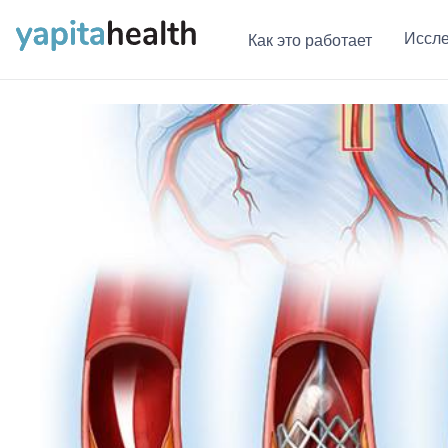
Иссл
Как это работает