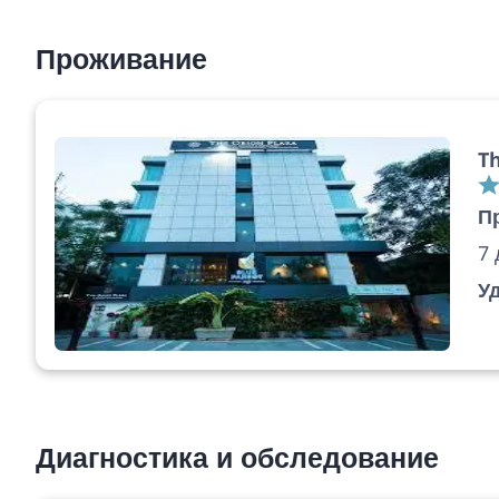
Проживание
Th
П
7 
У
Диагностика и обследование