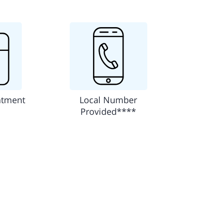
ntment
Local Number
Provided****