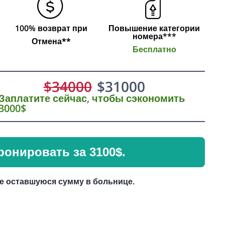
100% возврат при
Повышение категории
номера***
Отмена**
Бесплатно
$
34000
$
31000
Заплатите сейчас, чтобы сэкономить
3000$
ронировать за 3100$.
е оставшуюся сумму в больнице.