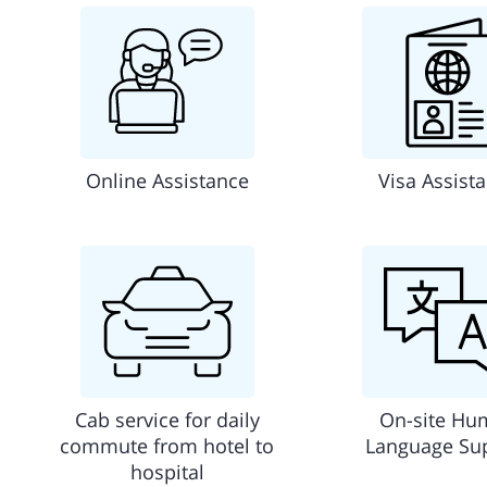
Online Assistance
Visa Assist
Cab service for daily
On-site Hu
commute from hotel to
Language Su
hospital