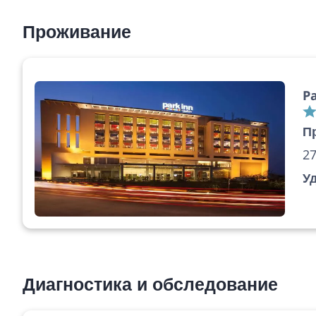
Проживание
Pa
П
27
У
Диагностика и обследование