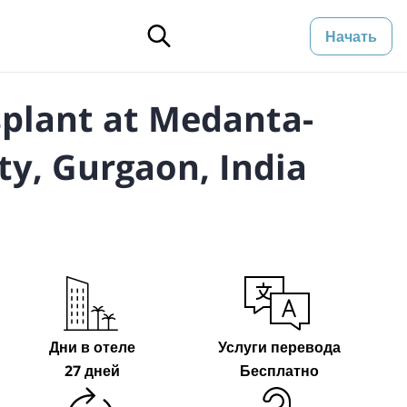
Начать
splant at Medanta-
ty, Gurgaon, India
Дни в отеле
Услуги перевода
27 дней
Бесплатно