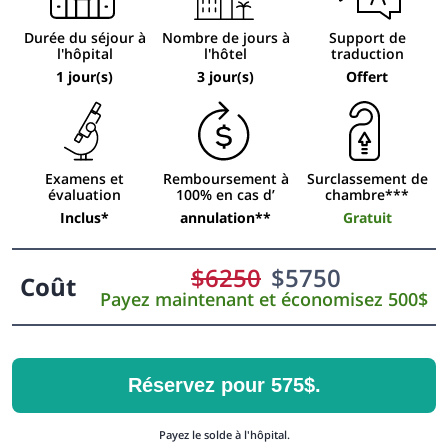
Durée du séjour à
Nombre de jours à
Support de
l'hôpital
l'hôtel
traduction
1 jour(s)
3 jour(s)
Offert
Examens et
Remboursement à
Surclassement de
évaluation
100% en cas d’
chambre***
Inclus*
annulation**
Gratuit
$
6250
$
5750
Coût
Payez maintenant et économisez 500$
Réservez pour 575$.
Payez le solde à l'hôpital.