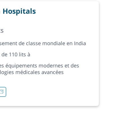
 Hospitals
ts
ssement de classe mondiale en India
 de 110 lits à
es équipements modernes et des
logies médicales avancées