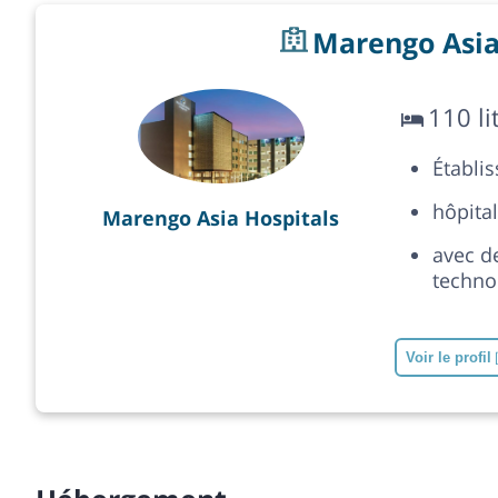
Marengo Asia
110 li
Établi
hôpital
Marengo Asia Hospitals
avec d
techno
Voir le profil