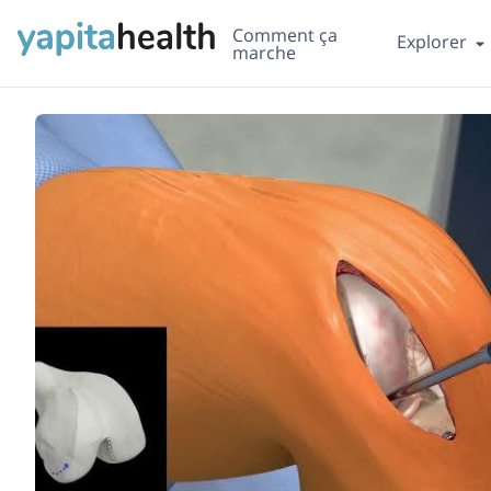
Comment ça
Explorer
marche