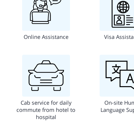
Online Assistance
Visa Assist
Cab service for daily
On-site Hu
commute from hotel to
Language Su
hospital