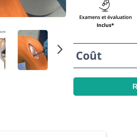
Examens et évaluation
Inclus*
Coût
R