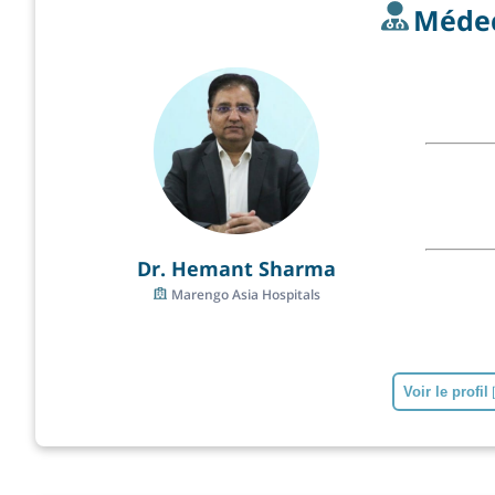
Méde
Dr. Hemant Sharma
Marengo Asia Hospitals
Voir le profil