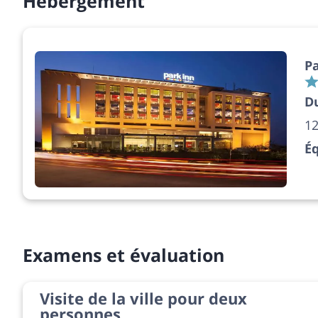
Hébergement
Pa
D
12
É
Examens et évaluation
Visite de la ville pour deux
personnes