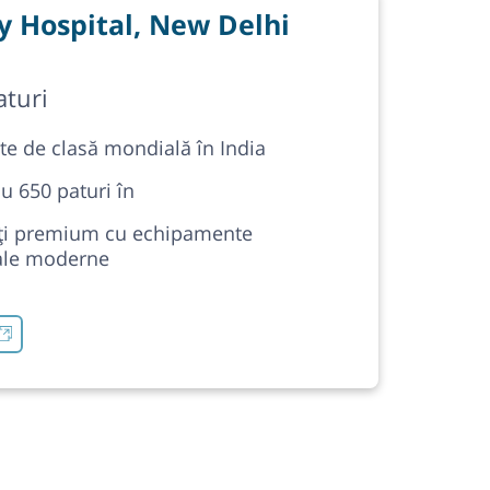
y Hospital, New Delhi
aturi
ate de clasă mondială în India
cu 650 paturi în
tăți premium cu echipamente
ale moderne