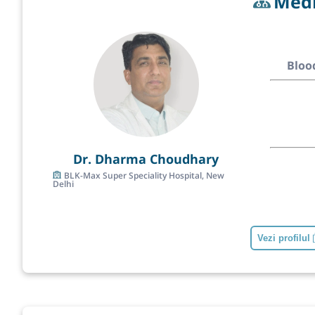
Med
Bloo
Dr. Dharma Choudhary
BLK-Max Super Speciality Hospital, New
Delhi
Vezi profilul