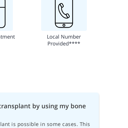
ntment
Local Number
Provided****
 transplant by using my bone
lant is possible in some cases. This