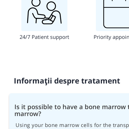
24/7 Patient support
Priority appoi
Informații despre tratament
Is it possible to have a bone marrow
marrow?
Using your bone marrow cells for the transp