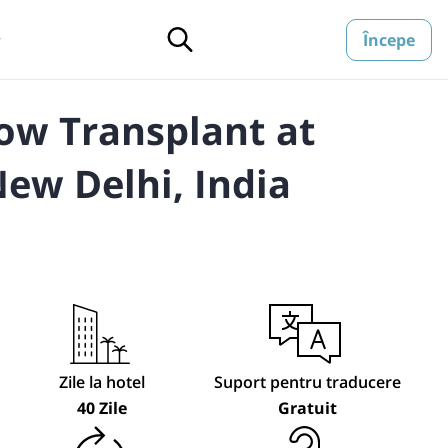
Începe
▼
ow Transplant at
ew Delhi, India
Zile la hotel
Suport pentru traducere
40 Zile
Gratuit