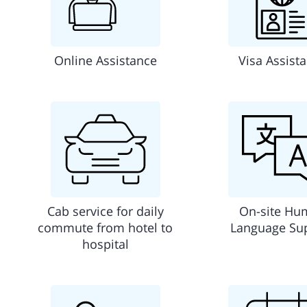
Online Assistance
Visa Assist
Cab service for daily
On-site Hu
commute from hotel to
Language Su
hospital