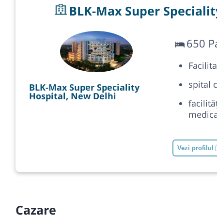
BLK-Max Super Specialit
650 P
Facilit
spital 
BLK-Max Super Speciality
Hospital, New Delhi
facili
medic
Vezi profilul
Cazare