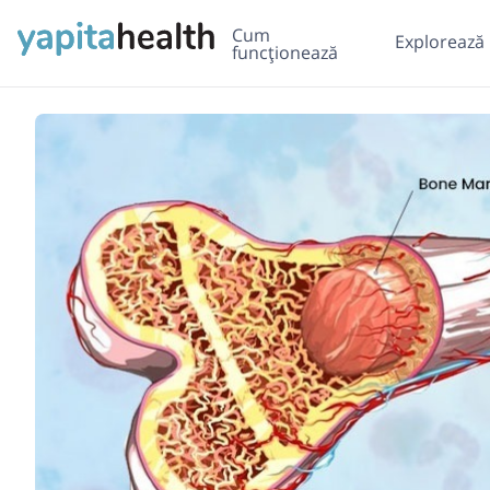
Cum
Explorează
funcționează