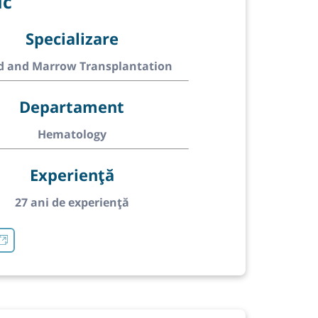
ic
Specializare
d and Marrow Transplantation
Departament
Hematology
Experiență
27 ani de experiență