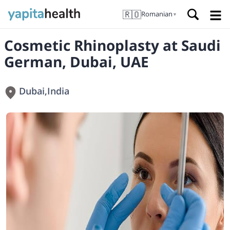
🇷🇴
Romanian
▼
Cosmetic Rhinoplasty at Saudi
German, Dubai, UAE
Dubai
,
India