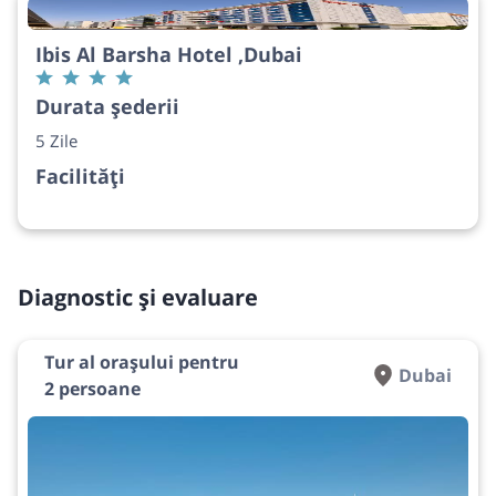
Ibis Al Barsha Hotel ,Dubai
Durata șederii
5 Zile
Facilități
Diagnostic și evaluare
Tur al orașului pentru
Dubai
2 persoane