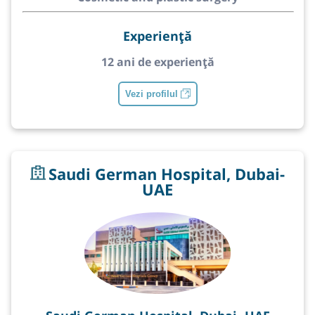
Experiență
12 ani de experiență
Vezi profilul
Saudi German Hospital, Dubai-
UAE