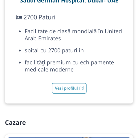
Saudi German Hospital, Dubai- UAE
2700 Paturi
Facilitate de clasă mondială în United
Arab Emirates
spital cu 2700 paturi în
facilități premium cu echipamente
medicale moderne
Vezi profilul
Cazare