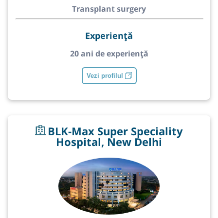
Transplant surgery
Experiență
20 ani de experiență
Vezi profilul
BLK-Max Super Speciality
Hospital, New Delhi