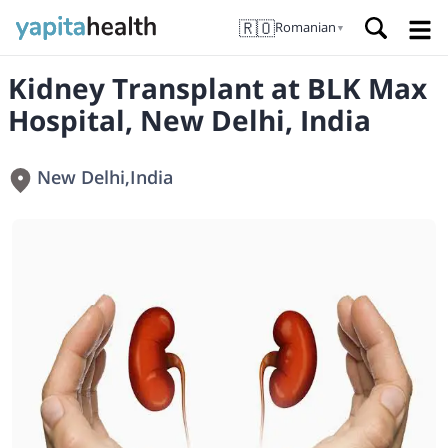
🇷🇴
Romanian
▼
Kidney Transplant at BLK Max
Hospital, New Delhi, India
New Delhi
,
India