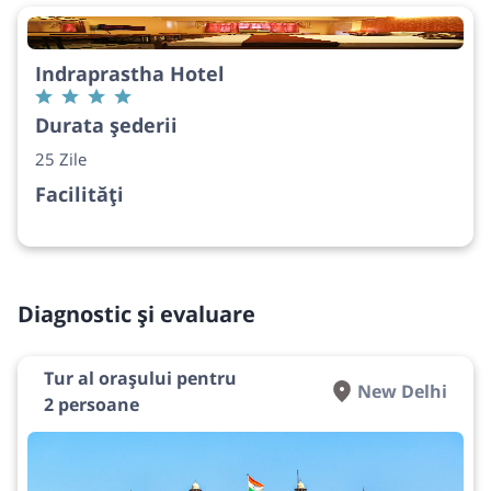
Indraprastha Hotel
Durata șederii
25 Zile
Facilități
Diagnostic și evaluare
Tur al orașului pentru
New Delhi
2 persoane