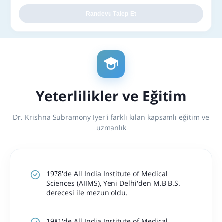
Randevu Talep Et
Yeterlilikler ve Eğitim
Dr. Krishna Subramony Iyer'i farklı kılan kapsamlı eğitim ve
uzmanlık
1978'de All India Institute of Medical
Sciences (AIIMS), Yeni Delhi'den M.B.B.S.
derecesi ile mezun oldu.
1981'de All India Institute of Medical