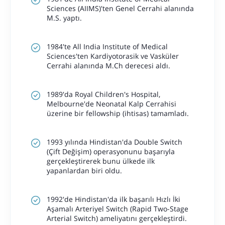
Sciences (AIIMS)'ten Genel Cerrahi alanında
M.S. yaptı.
1984'te All India Institute of Medical
Sciences'ten Kardiyotorasik ve Vasküler
Cerrahi alanında M.Ch derecesi aldı.
1989'da Royal Children's Hospital,
Melbourne'de Neonatal Kalp Cerrahisi
üzerine bir fellowship (ihtisas) tamamladı.
1993 yılında Hindistan'da Double Switch
(Çift Değişim) operasyonunu başarıyla
gerçekleştirerek bunu ülkede ilk
yapanlardan biri oldu.
1992'de Hindistan'da ilk başarılı Hızlı İki
Aşamalı Arteriyel Switch (Rapid Two-Stage
Arterial Switch) ameliyatını gerçekleştirdi.