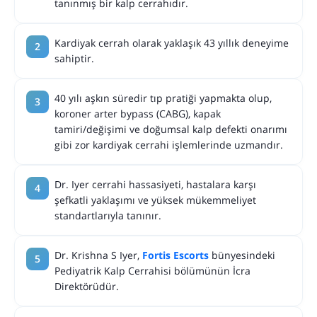
tanınmış bir kalp cerrahıdır.
Kardiyak cerrah olarak yaklaşık 43 yıllık deneyime
sahiptir.
40 yılı aşkın süredir tıp pratiği yapmakta olup,
koroner arter bypass (CABG), kapak
tamiri/değişimi ve doğumsal kalp defekti onarımı
gibi zor kardiyak cerrahi işlemlerinde uzmandır.
Dr. Iyer cerrahi hassasiyeti, hastalara karşı
şefkatli yaklaşımı ve yüksek mükemmeliyet
standartlarıyla tanınır.
Dr. Krishna S Iyer,
Fortis Escorts
bünyesindeki
Pediyatrik Kalp Cerrahisi bölümünün İcra
Direktörüdür.