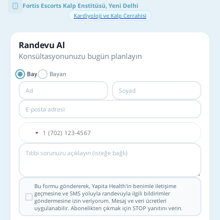
Fortis Escorts Kalp Enstitüsü, Yeni Delhi
Kardiyoloji ve Kalp Cerrahisi
Randevu Al
Konsültasyonunuzu bugün planlayın
Bay
Bayan
Bu formu göndererek, Yapita Health'in benimle iletişime
geçmesine ve SMS yoluyla randevuyla ilgili bildirimler
göndermesine izin veriyorum. Mesaj ve veri ücretleri
uygulanabilir. Abonelikten çıkmak için STOP yanıtını verin.