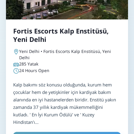
Fortis Escorts Kalp Enstitüsü,
Yeni Delhi
Yeni Delhi • Fortis Escorts Kalp Enstitüsü, Yeni
Delhi
285
Yatak
24 Hours Open
Kalp bakımı söz konusu olduğunda, kurum hem
çocuklar hem de yetişkinler için kardiyak bakım
alanında en iyi hastanelerden biridir. Enstitü yakın
zamanda 37 yıllık kardiyak mükemmelliğini
kutladı. ' En İyi Kurum Ödülü' ve ' Kuzey
Hindistan'ı...