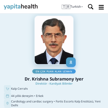
🇹🇷
Turkish
▼
EN ÇOK PUAN ALAN UZMAN
Dr. Krishna Subramony Iyer
Direktör - Kardiyak Bilimler
Kalp Cerrahı
44 yıllık deneyim • Erkek
Cardiology and cardiac surgery
• Fortis Escorts Kalp Enstitüsü, Yeni
Delhi