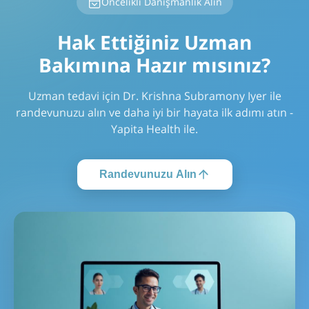
Öncelikli Danışmanlık Alın
Hak Ettiğiniz Uzman
Bakımına Hazır mısınız?
Uzman tedavi için Dr. Krishna Subramony Iyer ile
randevunuzu alın ve daha iyi bir hayata ilk adımı atın -
Yapita Health ile.
Randevunuzu Alın