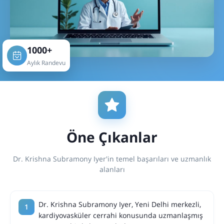
1000+
Aylık Randevu
Öne Çıkanlar
Dr. Krishna Subramony Iyer'in temel başarıları ve uzmanlık
alanları
Dr. Krishna Subramony Iyer, Yeni Delhi merkezli,
kardiyovasküler cerrahi konusunda uzmanlaşmış