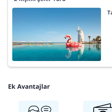
T
Ek Avantajlar