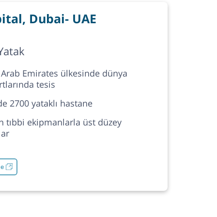
tal, Dubai- UAE
Yatak
 Arab Emirates ülkesinde dünya
tlarında tesis
de 2700 yataklı hastane
 tıbbi ekipmanlarla üst düzey
lar
le