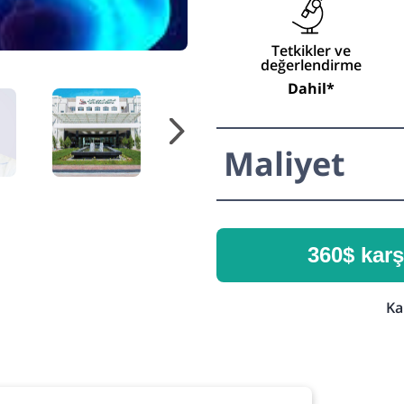
Tetkikler ve
değerlendirme
Dahil*
Maliyet
360$ karş
Ka