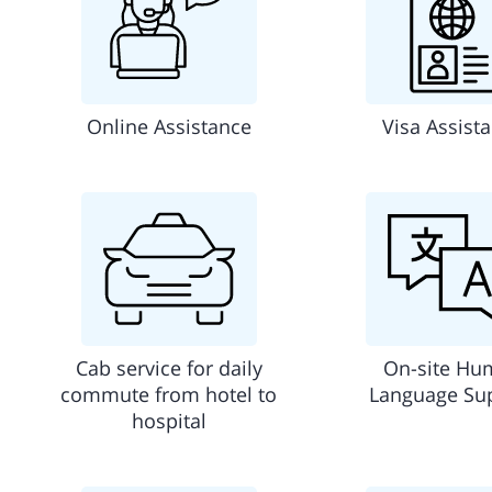
Online Assistance
Visa Assist
Cab service for daily
On-site Hu
commute from hotel to
Language Su
hospital