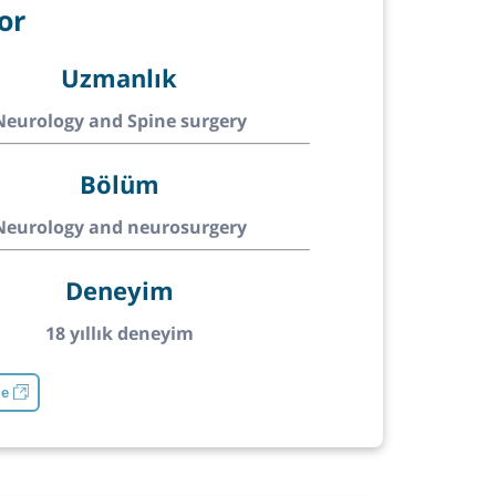
or
Uzmanlık
Neurology and Spine surgery
Bölüm
Neurology and neurosurgery
Deneyim
18 yıllık deneyim
le