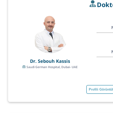
Dokt
Dr. Sebouh Kassis
Saudi German Hospital, Dubai- UAE
Profili Görüntü