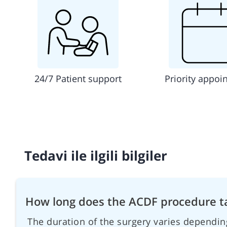
24/7 Patient support
Priority appoi
Tedavi ile ilgili bilgiler
How long does the ACDF procedure t
The duration of the surgery varies dependin