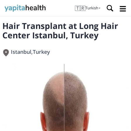
🇹🇷
Turkish
▼
Hair Transplant at Long Hair
Center Istanbul, Turkey
Istanbul
,
Turkey