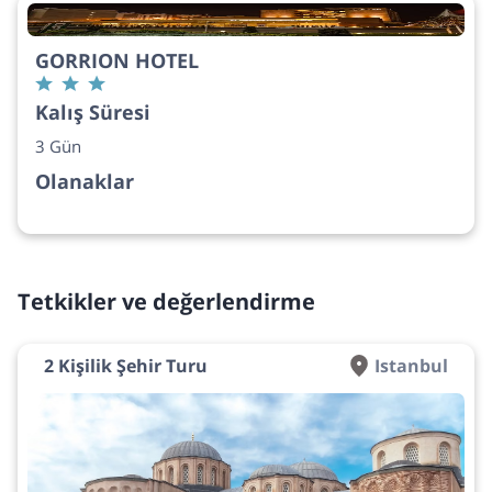
GORRION HOTEL
Kalış Süresi
3 Gün
Olanaklar
Tetkikler ve değerlendirme
2 Kişilik Şehir Turu
Istanbul