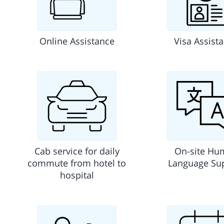
Online Assistance
Visa Assist
Cab service for daily
On-site Hu
commute from hotel to
Language Su
hospital