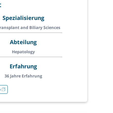
t
Spezialisierung
Transplant and Biliary Sciences
Abteilung
Hepatology
Erfahrung
36 Jahre Erfahrung
n