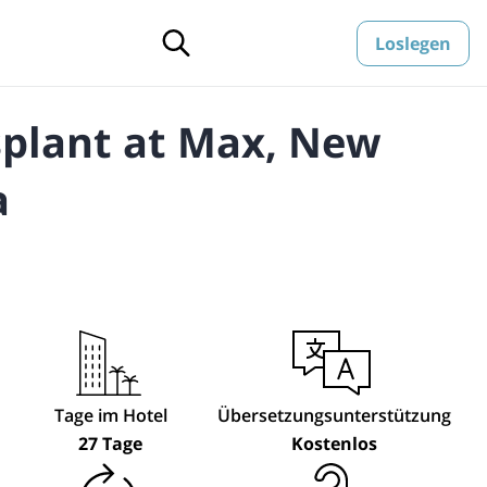
Loslegen
splant at Max, New
a
Tage im Hotel
Übersetzungsunterstützung
27 Tage
Kostenlos