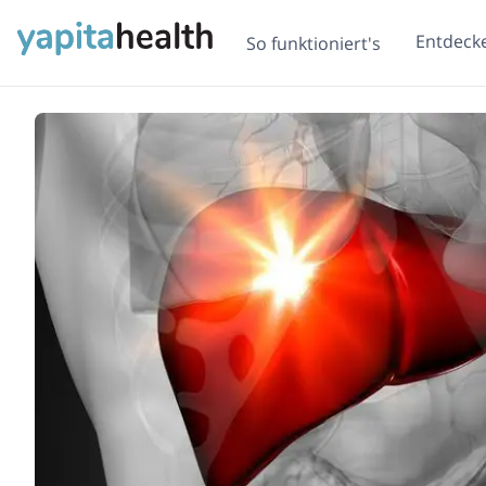
Entdeck
So funktioniert's