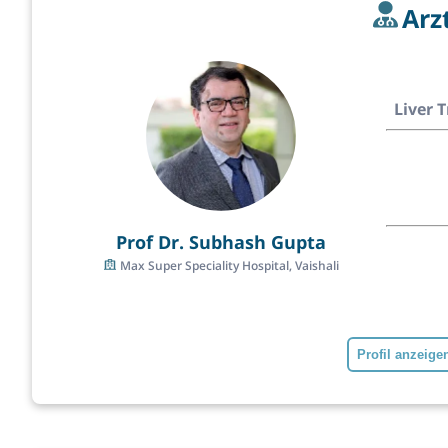
Arz
Liver 
Prof Dr. Subhash Gupta
Max Super Speciality Hospital, Vaishali
Profil anzeige