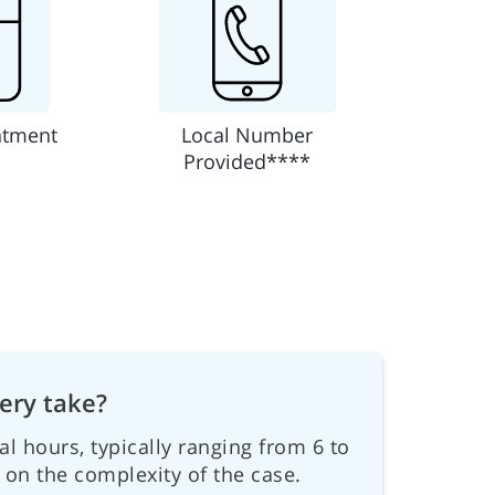
ntment
Local Number
Provided****
gery take?
al hours, typically ranging from 6 to
on the complexity of the case.