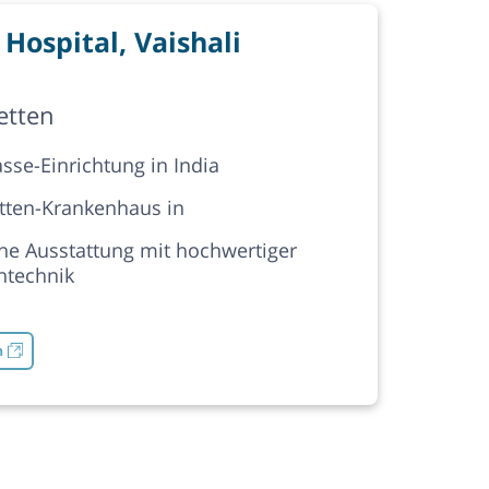
Hospital, Vaishali
etten
asse-Einrichtung in India
tten-Krankenhaus in
e Ausstattung mit hochwertiger
ntechnik
n