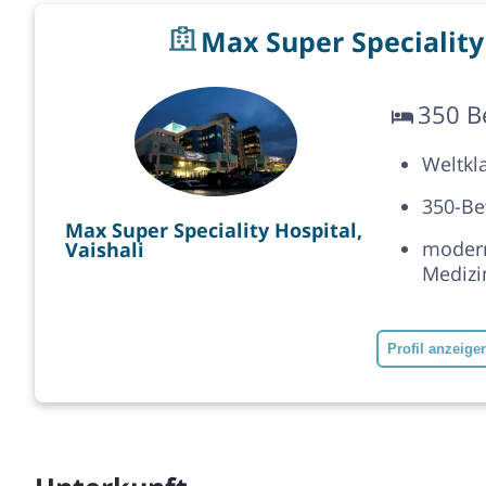
Max Super Speciality 
350 B
Weltkl
350-Be
Max Super Speciality Hospital,
modern
Vaishali
Medizi
Profil anzeige