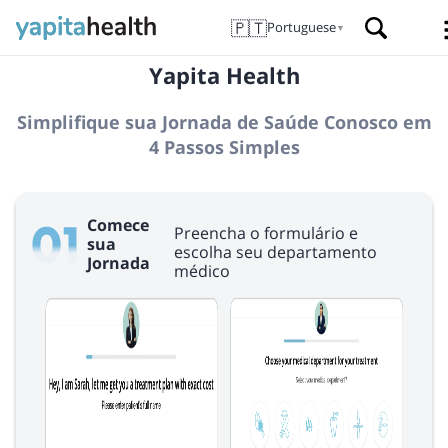
🇵🇹
Portuguese
▼
Yapita Health
Simplifique sua Jornada de Saúde Conosco em
4 Passos Simples
Comece
Preencha o formulário e
sua
escolha seu departamento
Jornada
médico