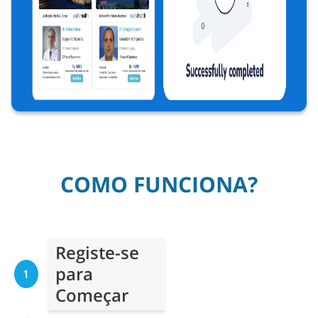
COMO FUNCIONA?
Registe-se
para
1
Começar