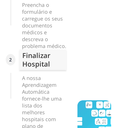
Preencha o
formulário e
carregue os seus
documentos
médicos e
descreva o
problema médico.
Finalizar
2
Hospital
A nossa
Aprendizagem
Automática
fornece-lhe uma
lista dos
melhores
hospitais com
plano de