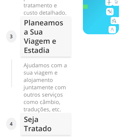
tratamento e
custo detalhado.
Planeamos
a Sua
3
Viagem e
Estadia
Ajudamos com a
sua viagem e
alojamento
juntamente com
outros serviços
como câmbio,
traduções, etc.
Seja
4
Tratado