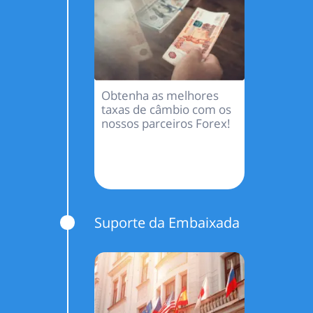
Obtenha as melhores
taxas de câmbio com os
nossos parceiros Forex!
Suporte da Embaixada