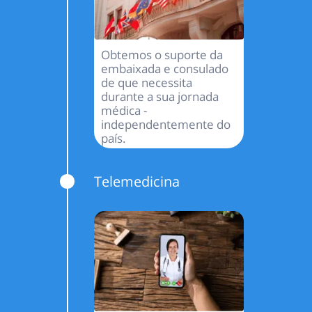
Obtemos o suporte da
embaixada e consulado
de que necessita
durante a sua jornada
médica -
independentemente do
país.
Telemedicina