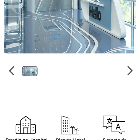
Estadia no Hospital
Dias no Hotel
Suporte de