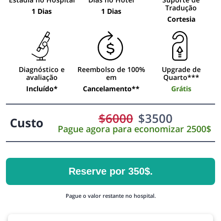
Tradução
1 Dias
1 Dias
Cortesia
Diagnóstico e
Reembolso de 100%
Upgrade de
avaliação
em
Quarto***
Incluído*
Cancelamento**
Grátis
$
6000
$
3500
Custo
Pague agora para economizar 2500$
Reserve por 350$.
Pague o valor restante no hospital.