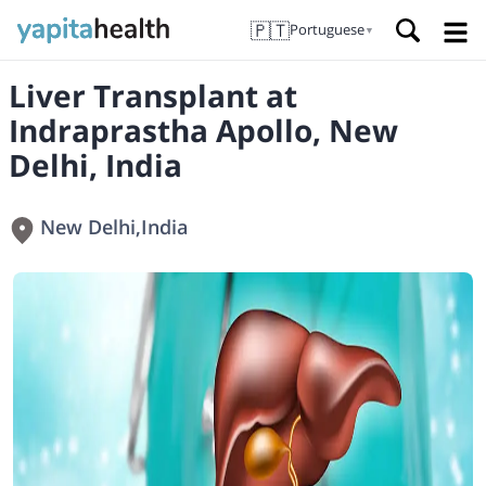
🇵🇹
Portuguese
▼
Liver Transplant at
Indraprastha Apollo, New
Delhi, India
New Delhi
,
India