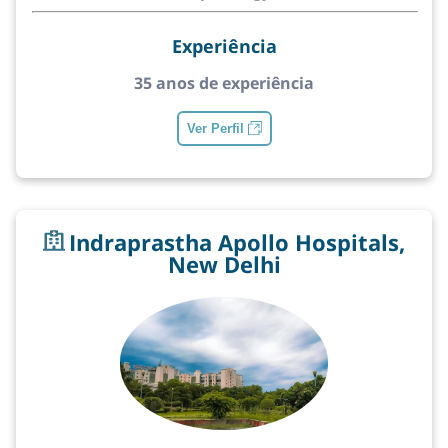
Experiência
35 anos de experiência
Ver Perfil
Indraprastha Apollo Hospitals,
New Delhi