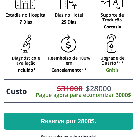
Estadia no Hospital
Dias no Hotel
Suporte de
Tradução
7 Dias
25 Dias
Cortesia
Diagnóstico e
Reembolso de 100%
Upgrade de
avaliação
em
Quarto***
Incluído*
Cancelamento**
Grátis
$
31000
$
28000
Custo
Pague agora para economizar 3000$
Reserve por 2800$.
Pague o valor restante no hospital.