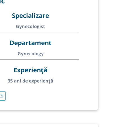
ic
Specializare
Gynecologist
Departament
Gynecology
Experiență
35 ani de experiență