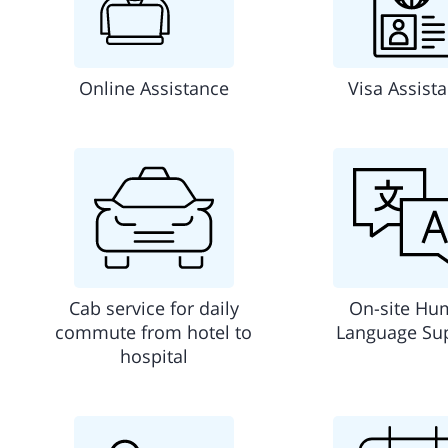
Online Assistance
Visa Assist
Cab service for daily
On-site Hu
commute from hotel to
Language Su
hospital