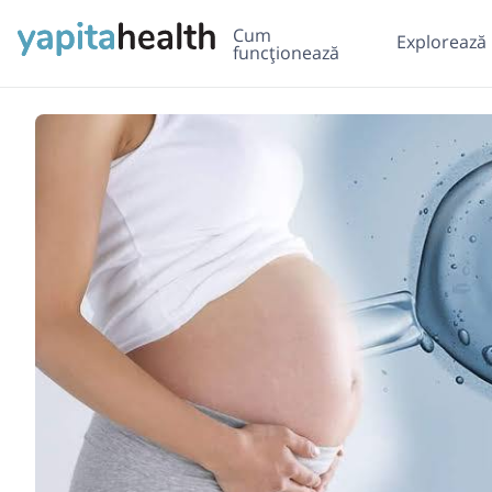
Cum
Explorează
funcționează