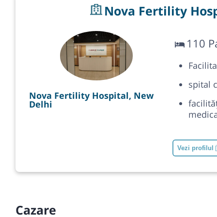
Nova Fertility Hos
110 P
Facilit
spital 
Nova Fertility Hospital, New
facili
Delhi
medic
Vezi profilul
Cazare