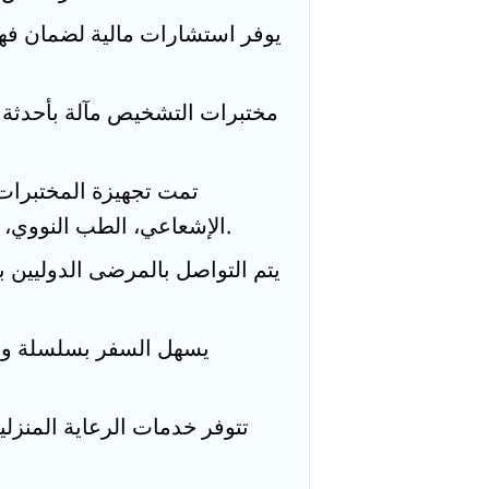
يوفر استشارات مالية لضمان فه
مختبرات التشخيص مآلة بأحدثة ا
تمت تجهيزة المختبرات ا
الإشعاعي، الطب النووي، طب القلب، جراحة قلب والمدة، والمزيد.
يتم التواصل بالمرضى الدوليين
يسهل السفر بسلسلة وم
تتوفر خدمات الرعاية المنز