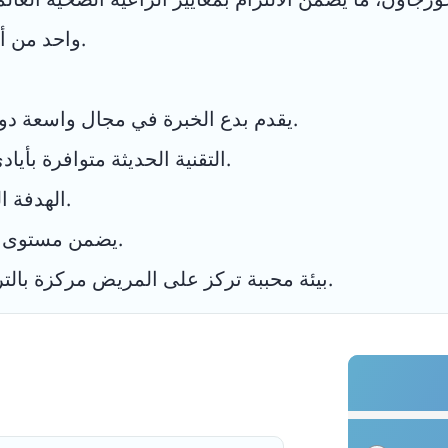
واحد من أستبقات المستشفيات المتقدمة في الهند.
يقدم بدع الخبرة في مجال واسعة دوائر الإجراءات الطبية الوجراحية المتقدمة.
التقنية الحديثة متوافرة بأيادى أطباء مشهورين من داخل البلد وخارجه.
الهدفة الصحية المفضلة لموظفي تعداد الشركات.
يضمن مستوى معايير وسلامة العلاج أثناء إقامة المريض.
بيئة محببة تركز على المريض مركزة بالتراأس مرورة منابذ مع رعاون رعية اصرية.