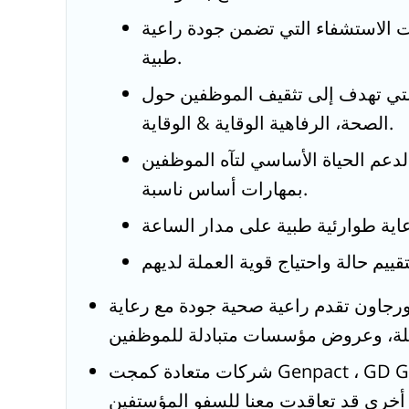
ت الاستشفاء التي تضمن جودة راعية
طبية.
التي تهدف إلى تثقيف الموظفين حول
الصحة، الرفاهية الوقاية & الوقاية.
لدعم الحياة الأساسي لتآه الموظفين
بمهارات أساس ناسبة.
جاون تقدم راعية صحية جودة مع رعاية
شركات متعادة كمجت Genpact ، GD Goenka ، WNS ، Yes Bank ،