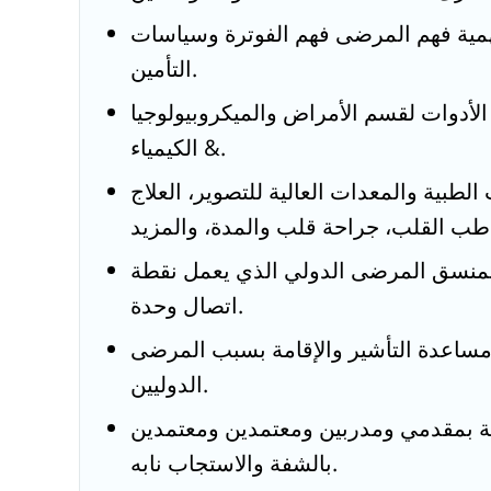
مية فهم المرضى فهم الفوترة وسياسات
التأمين.
لأدوات لقسم الأمراض والميكروبيولوجيا
& الكيمياء.
لطبية والمعدات العالية للتصوير، العلاج
 بمنسق المرضى الدولي الذي يعمل نقطة
اتصال وحدة.
ساعدة التأشير والإقامة بسبب المرضى
الدوليين.
لية بمقدمي ومدربين ومعتمدين ومعتمدين
بالشفة والاستجاب نابه.