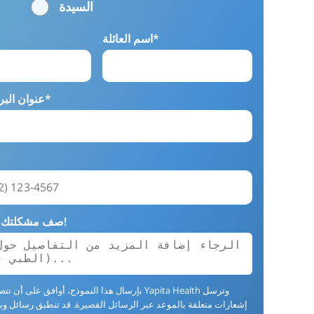
السيدة
اسم العائلة*
عنوان البريد الإلكتروني*
صف مشكلتك الطبية بإيجاز!
بإرسال هذا النموذج، أوافق على أن تتصل بي apita Health
إشعارات متعلقة بالموعد عبر الرسائل القصيرة. قد تنطبق رسائل وبي