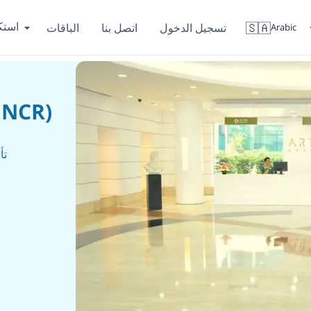
است
🇸🇦
تسجيل الدخول
اتصل بنا
الباقات
Arabic
(منقطة العاصمة الوطنية
تأ
جورجاون
واحد من أستبقات المستشفيات المتقدمة في الهند.