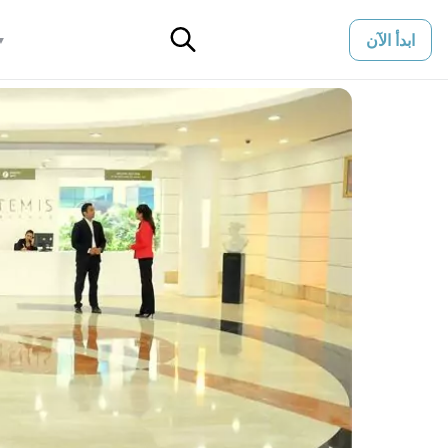
ابدأ الآن
▼