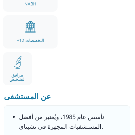
الوطنية والدولية.
NABH
التخصصات
12
+
مرافق
التشخيص
عن المستشفى
تأسس عام 1985، ويُعتبر من أفضل
المستشفيات المجهزة في تشيناي.