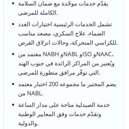
يقدّم خدمات موحّدة مع ضمان السلامة
الكاملة للمرضى.
تشمل الخدمات الرئيسية اختبارات الغدد
الصماء، علاج السكري، مصعد مناسب
للكراسي المتحركة، وحالات انزلاق القرص.
معتمد من NABH وNABL وISO وNAAC،
ويُعتبر من المراكز الرائدة في جنوب الهند
التي توفّر مرافق متطورة للمرضى.
يضم المختبر ما مجموعه 200 اختبار معتمد
من NABL.
خدمة الصيدلية متاحة على مدار الساعة
وتقدّم خدمات وفق المعايير الوطنية
والدولية.