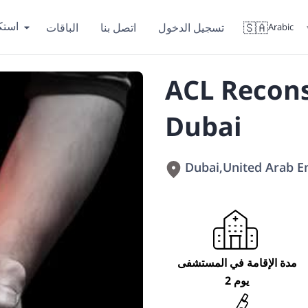
است
🇸🇦
تسجيل الدخول
اتصل بنا
الباقات
Arabic
ACL Recons
Dubai
Dubai
,
United Arab E
مدة الإقامة في المستشفى
2 يوم