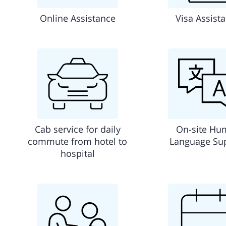
Online Assistance
Visa Assist
Cab service for daily
On-site Hu
commute from hotel to
Language Su
hospital