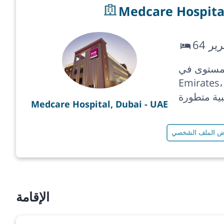
Medcare Hospital
سرير
ي United Arab
Emirate، مستشفى بسعة 64 سرير في ، مع
ية متطورة
Medcare Hospital, Dubai - UAE
 الملف الشخصي
الإقامة