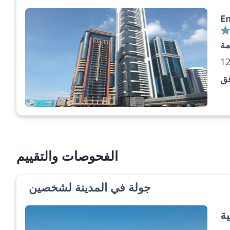
Em
مة
فق
الفحوصات والتقييم
جولة في المدينة لشخصين
ية