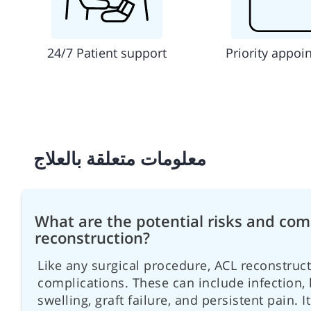
24/7 Patient support
Priority appoi
معلومات متعلقة بالعلاج
What are the potential risks and com
reconstruction?
Like any surgical procedure, ACL reconstructi
complications. These can include infection, b
swelling, graft failure, and persistent pain. 