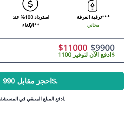
ترقية الغرفة***
استرداد 100% عند
مجاني
الإلغاء**
$
11000
$
9900
ادفع الآن لتوفير 1100$
احجز مقابل 990$.
ادفع المبلغ المتبقي في المستشفى.