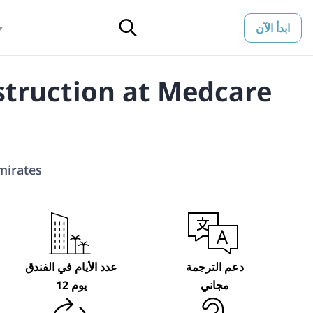
ابدأ الآن
▼
truction at Medcare
mirates
دعم الترجمة
عدد الأيام في الفندق
مجاني
12 يوم