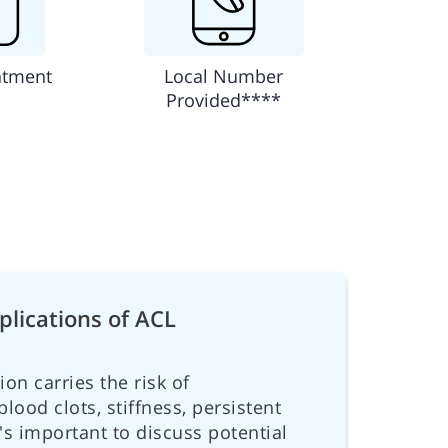
ntment
Local Number
Provided****
plications of ACL
on carries the risk of
lood clots, stiffness, persistent
It's important to discuss potential