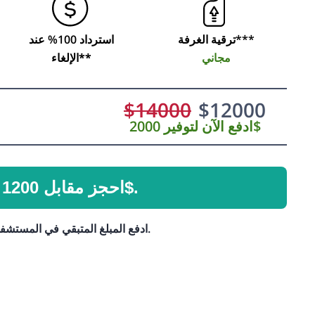
ترقية الغرفة***
استرداد 100% عند
مجاني
الإلغاء**
$
14000
$
12000
ادفع الآن لتوفير 2000$
احجز مقابل 1200$.
ادفع المبلغ المتبقي في المستشفى.