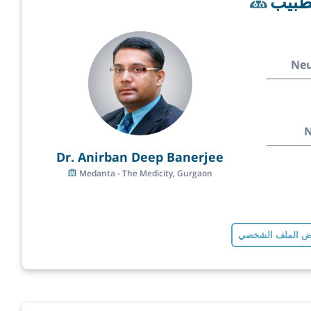
طبيب
Neu
N
Dr. Anirban Deep Banerjee
Medanta - The Medicity, Gurgaon
 الملف الشخصي