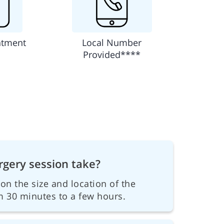
ntment
Local Number
Provided****
rgery session take?
on the size and location of the
m 30 minutes to a few hours.