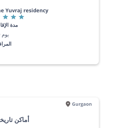
e Yuvraj residency
مدة الإقا
20 يوم
المرا
Gurgaon
أماكن تاريخ