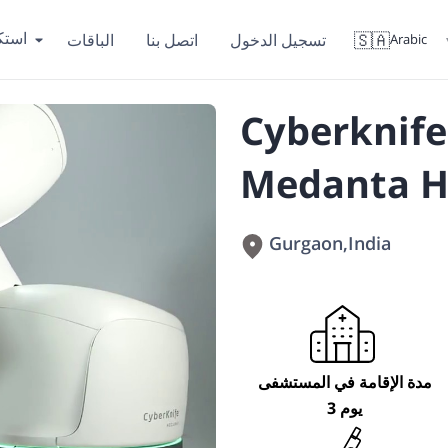
است
🇸🇦
تسجيل الدخول
اتصل بنا
الباقات
Arabic
Cyberknife
Medanta H
Gurgaon
,
India
مدة الإقامة في المستشفى
3 يوم