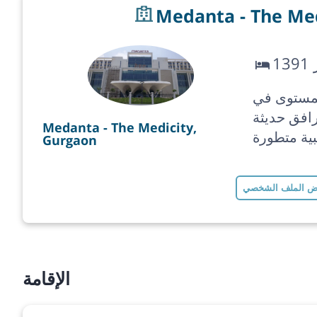
Medanta - The Med
 India، مستشفى
ع مرافق حديثة
Medanta - The Medicity,
ية متطورة
Gurgaon
 الملف الشخصي
الإقامة