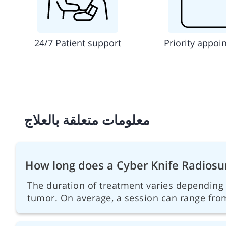
24/7 Patient support
Priority appoi
معلومات متعلقة بالعلاج
How long does a Cyber Knife Radiosu
The duration of treatment varies depending 
tumor. On average, a session can range fro