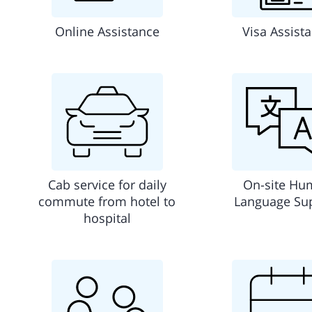
Online Assistance
Visa Assist
Cab service for daily
On-site Hu
commute from hotel to
Language Su
hospital