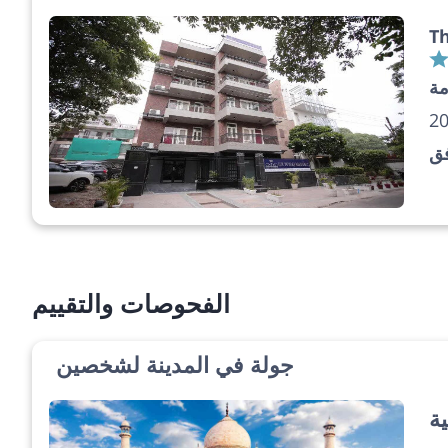
Th
مة
فق
الفحوصات والتقييم
جولة في المدينة لشخصين
ية