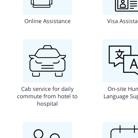
Online Assistance
Visa Assist
Cab service for daily
On-site Hu
commute from hotel to
Language Su
hospital