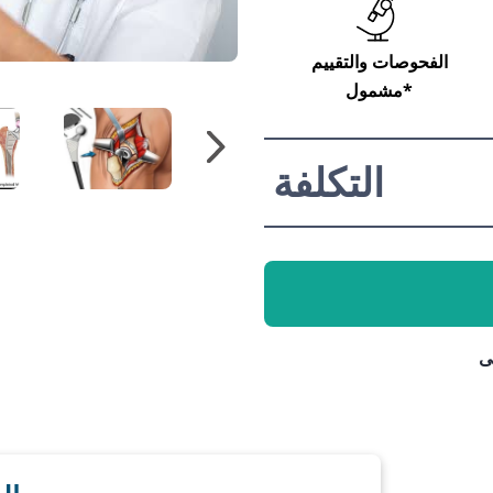
الفحوصات والتقييم
مشمول*
التكلفة