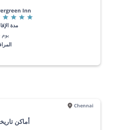
vergreen Inn
مدة الإقا
15 يوم
المرا
Chennai
أماكن تاريخ