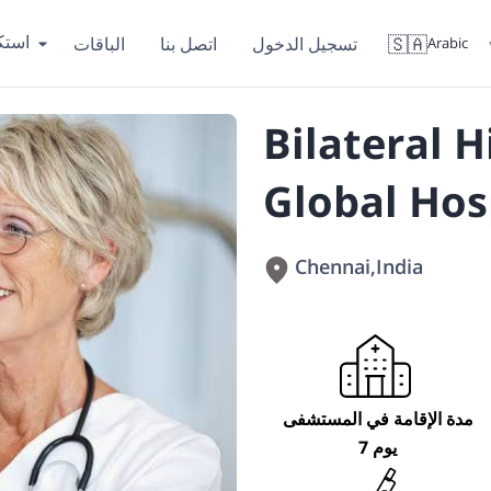
است
🇸🇦
تسجيل الدخول
اتصل بنا
الباقات
Arabic
Bilateral 
Global Hos
Chennai
,
India
مدة الإقامة في المستشفى
7 يوم