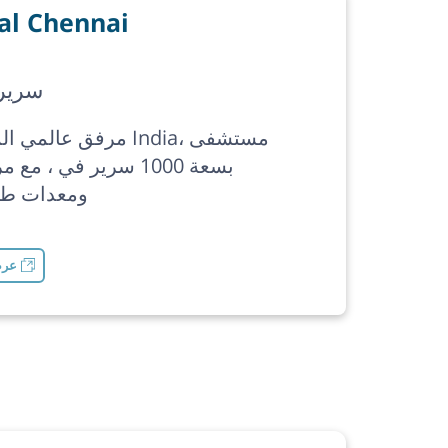
al Chennai
1000 سرير
مرفق عالمي المستوى في
بسعة 1000 سرير في ، م
ومعدات طب
عرض