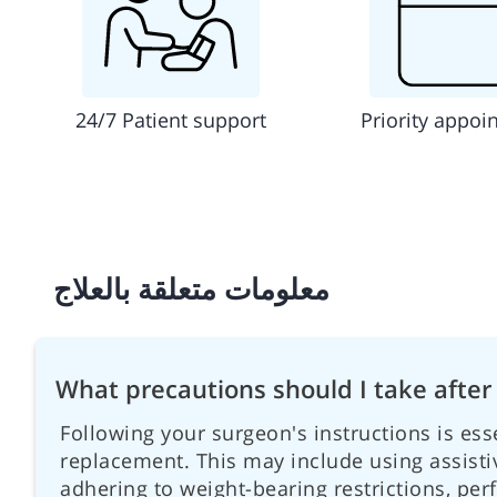
24/7 Patient support
Priority appoi
معلومات متعلقة بالعلاج
What precautions should I take after
Following your surgeon's instructions is esse
replacement. This may include using assistiv
adhering to weight-bearing restrictions, pe