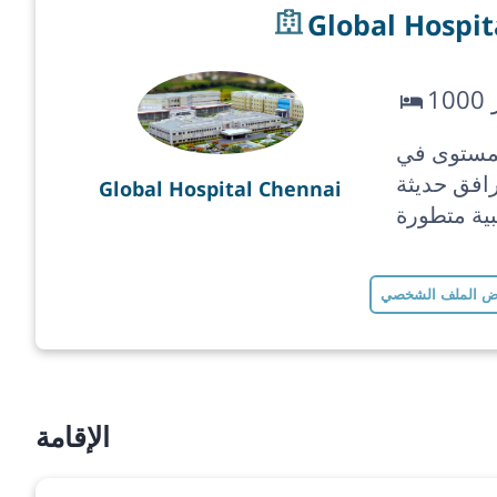
Global Hospit
 India، مستشفى
ع مرافق حديثة
Global Hospital Chennai
ية متطورة
 الملف الشخصي
الإقامة