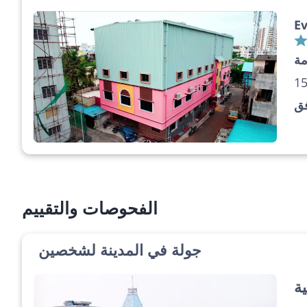
E
مة
فق
الفحوصات والتقييم
جولة في المدينة لشخصين
ية