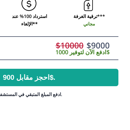
ترقية الغرفة***
استرداد 100% عند
مجاني
الإلغاء**
$
10000
$
9000
ادفع الآن لتوفير 1000$
احجز مقابل 900$.
ادفع المبلغ المتبقي في المستشفى.